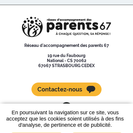
Réseau d'accompagnement des parents 67
19 rue du Faubourg
National - CS 70062
67067 STRASBOURG CEDEX
Contactez-nous
En poursuivant la navigation sur ce site, vous
acceptez que les cookies soient utilisés à des fins
d'analyse, de pertinence et de publicité.
Données personnelles
Mentions légales
Plan du site