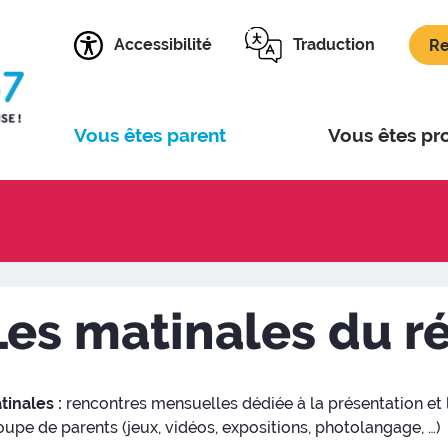
Accessibilité
Traduction
Re
Vous êtes parent
Vous êtes pr
Les matinales du r
tinales :
rencontres mensuelles dédiée à la présentation et 
oupe de parents (jeux, vidéos, expositions, photolangage, …)