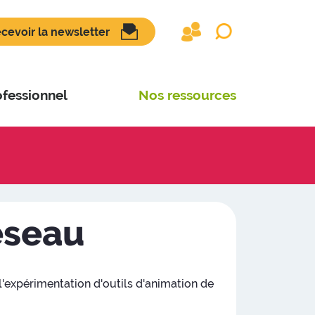
cevoir la newsletter
ofessionnel
Nos ressources
éseau
l'expérimentation d'outils d'animation de