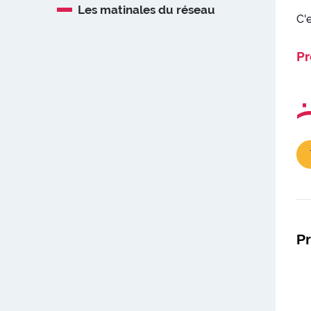
Les matinales du réseau
C'
Pr
P