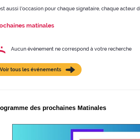
est aussi l'occasion pour chaque signataire, chaque acteur de
ochaines matinales
:(
Aucun événement ne correspond à votre recherche
Voir tous les événements
rogramme des prochaines Matinales