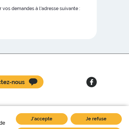
 vos demandes à l'adresse suivante :
tez-nous
J'accepte
Je refuse
 de