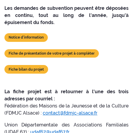
Les demandes de subvention peuvent être déposées
en continu, tout au long de l'année, jusqu'à
épuisement du fonds.
Notice d'information
Fiche de présentation de votre projet à compléter
Fiche bilan du projet
La fiche projet est à retourner à l'une des trois
adresses par courriel :
Fédération des Maisons de la Jeunesse et de la Culture
(FDMJC Alsace) :
contact@fdmjc-alsace.fr
Union Départementale des Associations Familiales
(UDAF 67) :
udaf67@udaf67.fr