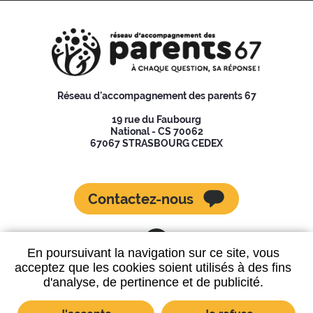
Réseau d'accompagnement des parents 67
19 rue du Faubourg
National - CS 70062
67067 STRASBOURG CEDEX
Contactez-nous
En poursuivant la navigation sur ce site, vous
acceptez que les cookies soient utilisés à des fins
d'analyse, de pertinence et de publicité.
Données personnelles
Mentions légales
Plan du site