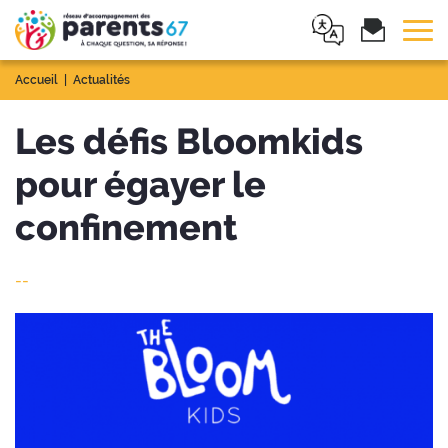
Tog
Accueil
Actualités
Les défis Bloomkids
pour égayer le
confinement
--