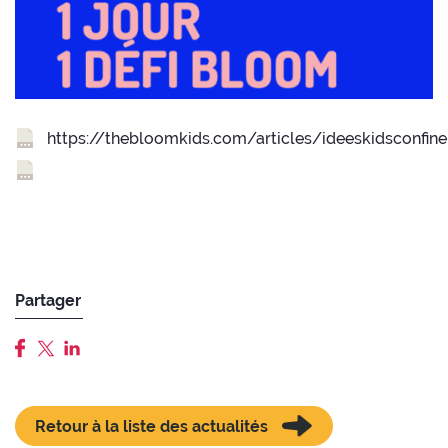
https://thebloomkids.com/articles/ideeskidsconfin
Partager
Retour à la liste des actualités